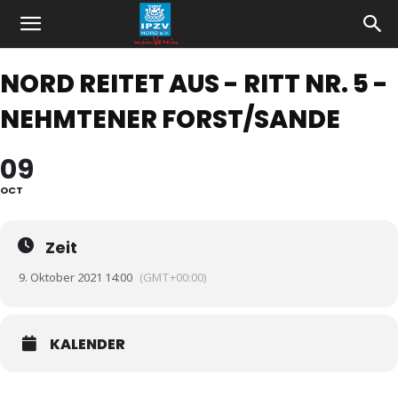
NORD REITET AUS - RITT NR. 5 -
NEHMTENER FORST/SANDE
09
OCT
Zeit
9. Oktober 2021 14:00
(GMT+00:00)
KALENDER