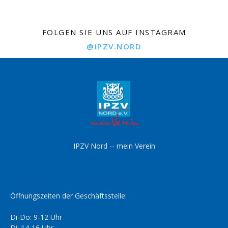
FOLGEN SIE UNS AUF INSTAGRAM
@IPZV.NORD
IPZV Nord -- mein Verein
Öffnungszeiten der Geschäftsstelle:
Di-Do: 9-12 Uhr
Di: 14-16 Uhr