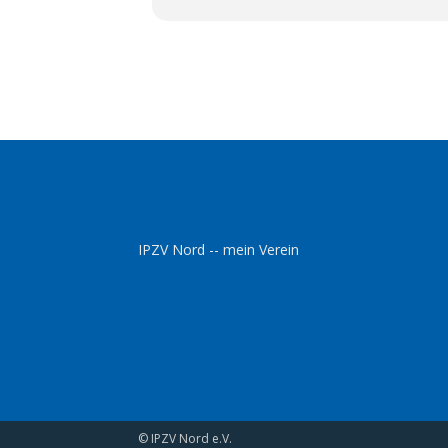
IPZV Nord -- mein Verein
© IPZV Nord e.V.