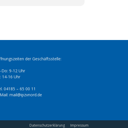
fnungszeiten der Geschäftsstelle:
-Do: 9-12 Uhr
: 14-16 Uhr
l. 04185 – 65 00 11
Mail: mail@ipzvnord.de
Datenschutzerklärung
Impressum