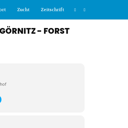
ort
Zucht
Zeitschrift
GÖRNITZ - FORST
ghof