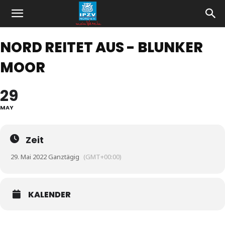
NORD REITET AUS - BLUNKER
MOOR
29
MAY
Zeit
29. Mai 2022 Ganztägig
(GMT+00:00)
KALENDER