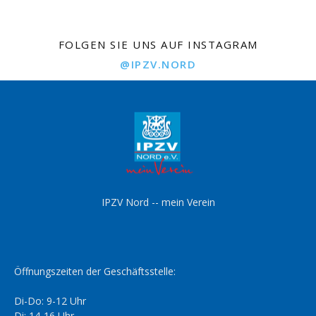
FOLGEN SIE UNS AUF INSTAGRAM
@IPZV.NORD
IPZV Nord -- mein Verein
Öffnungszeiten der Geschäftsstelle:
Di-Do: 9-12 Uhr
Di: 14-16 Uhr