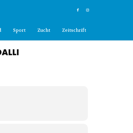
d
Sport
Zucht
Zeitschrift
DALLI