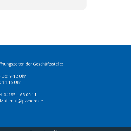
fnungszeiten der Geschäftsstelle:
-Do: 9-12 Uhr
: 14-16 Uhr
l. 04185 – 65 00 11
Mail: mail@ipzvnord.de