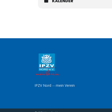
KALENDER
IPZV Nord -- mein Verein