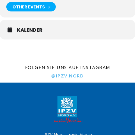
OTHER EVENTS
KALENDER
FOLGEN SIE UNS AUF INSTAGRAM
@IPZV.NORD
IPZV Nord -- mein Verein