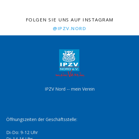
FOLGEN SIE UNS AUF INSTAGRAM
@IPZV.NORD
IPZV Nord -- mein Verein
Öffnungszeiten der Geschäftsstelle:
Di-Do: 9-12 Uhr
Di: 14-16 Uhr