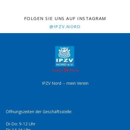
FOLGEN SIE UNS AUF INSTAGRAM
@IPZV.NORD
IPZV Nord -- mein Verein
Öffnungszeiten der Geschäftsstelle:
Di-Do: 9-12 Uhr
Di: 14-16 Uhr