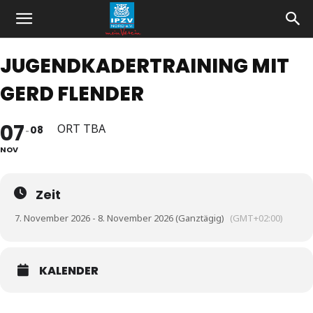
JUGENDKADERTRAINING MIT
GERD FLENDER
07
ORT TBA
08
NOV
Zeit
7. November 2026 - 8. November 2026 (Ganztägig)
(GMT+02:00)
KALENDER