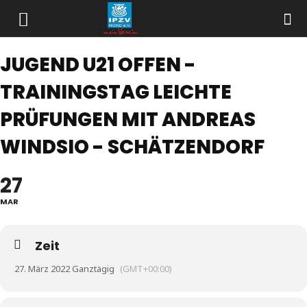
JUGEND U21 OFFEN -
TRAININGSTAG LEICHTE
PRÜFUNGEN MIT ANDREAS
WINDSIO - SCHÄTZENDORF
27
MAR
Zeit
27. März 2022 Ganztägig
(GMT+00:00)