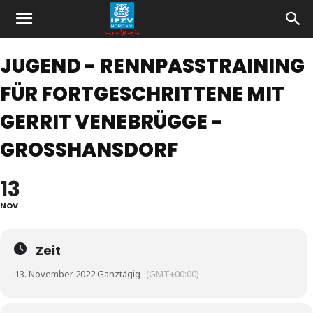
JUGEND - RENNPASSTRAINING
FÜR FORTGESCHRITTENE MIT
GERRIT VENEBRÜGGE -
GROSSHANSDORF
13
NOV
Zeit
13. November 2022 Ganztägig
(GMT+00:00)