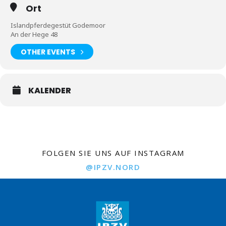
Ort
Islandpferdegestüt Godemoor
An der Hege 48
OTHER EVENTS
KALENDER
FOLGEN SIE UNS AUF INSTAGRAM
@IPZV.NORD