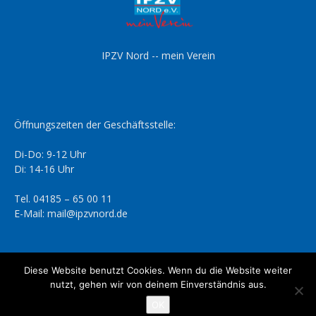
IPZV Nord -- mein Verein
Öffnungszeiten der Geschäftsstelle:
Di-Do: 9-12 Uhr
Di: 14-16 Uhr
Tel. 04185 – 65 00 11
E-Mail: mail@ipzvnord.de
Diese Website benutzt Cookies. Wenn du die Website weiter
nutzt, gehen wir von deinem Einverständnis aus.
Datenschutzerklärung
Impressum
OK
© IPZV Nord e.V.