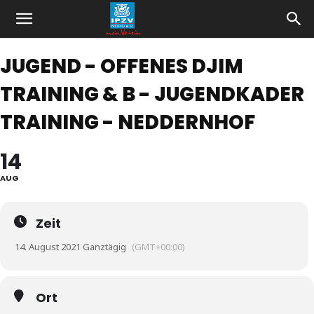
JUGEND - OFFENES DJIM
TRAINING & B - JUGENDKADER
TRAINING - NEDDERNHOF
14
AUG
Zeit
14. August 2021 Ganztägig
(GMT+00:00)
Ort