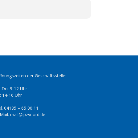
fnungszeiten der Geschäftsstelle:
-Do: 9-12 Uhr
: 14-16 Uhr
l. 04185 – 65 00 11
Mail: mail@ipzvnord.de