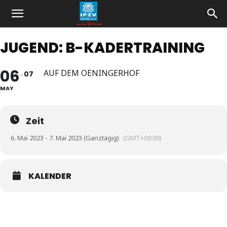
JUGEND: B-KADERTRAINING
06
AUF DEM OENINGERHOF
07
MAY
Zeit
6. Mai 2023 - 7. Mai 2023 (Ganztägig)
(GMT+00:00)
KALENDER