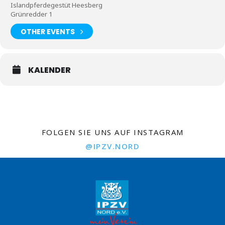
Islandpferdegestüt Heesberg
Grünredder 1
OTHER EVENTS
KALENDER
FOLGEN SIE UNS AUF INSTAGRAM
@IPZV.NORD