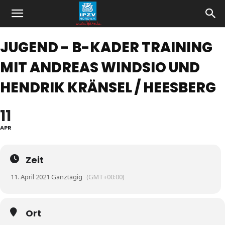
JUGEND - B-KADER TRAINING
MIT ANDREAS WINDSIO UND
HENDRIK KRÄNSEL / HEESBERG
11
APR
Zeit
11. April 2021 Ganztägig
(GMT+00:00)
Ort