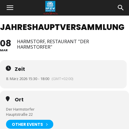
JAHRESHAUPTVERSAMMLUNG
08
HARMSTORF, RESTAURANT "DER
HARMSTORFER"
MAR
Zeit
8. März 2026 15:30 - 18:00
(GMT+02:00)
Ort
Der Harmstorfer
Hauptstraße 22
OTHER EVENTS