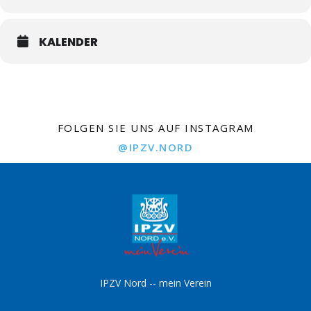
KALENDER
FOLGEN SIE UNS AUF INSTAGRAM
@IPZV.NORD
IPZV Nord -- mein Verein