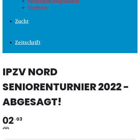
Sportleistungskader
Termine
Zucht
Zeitschrift
IPZV NORD
SENIORENTURNIER 2022 -
ABGESAGT!
02
03
JUL