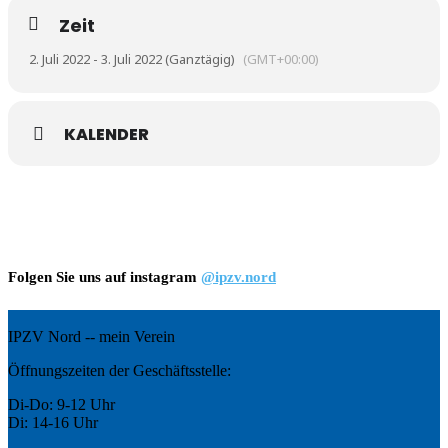
Zeit
2. Juli 2022 - 3. Juli 2022 (Ganztägig)
(GMT+00:00)
KALENDER
Folgen Sie uns auf instagram
@ipzv.nord
IPZV Nord -- mein Verein
Öffnungszeiten der Geschäftsstelle:
Di-Do: 9-12 Uhr
Di: 14-16 Uhr