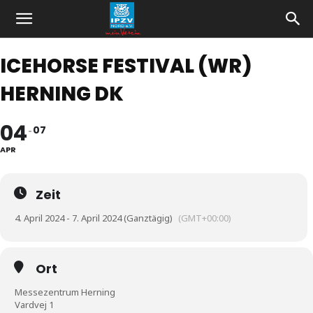
ICEHORSE FESTIVAL (WR)
HERNING DK
04
07
APR
Zeit
4. April 2024 - 7. April 2024 (Ganztägig)
(GMT+00:00)
Ort
Messezentrum Herning
Vardvej 1