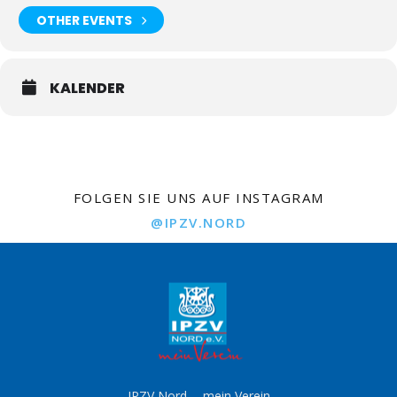
OTHER EVENTS
KALENDER
FOLGEN SIE UNS AUF INSTAGRAM
@IPZV.NORD
IPZV Nord -- mein Verein