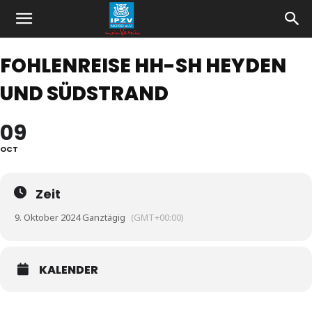
FOHLENREISE HH-SH HEYDEN
UND SÜDSTRAND
09
OCT
Zeit
9. Oktober 2024 Ganztägig
(GMT+00:00)
KALENDER