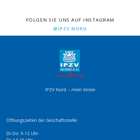
FOLGEN SIE UNS AUF INSTAGRAM
@IPZV.NORD
IPZV Nord -- mein Verein
Öffnungszeiten der Geschäftsstelle:
Di-Do: 9-12 Uhr
Di: 14-16 Uhr