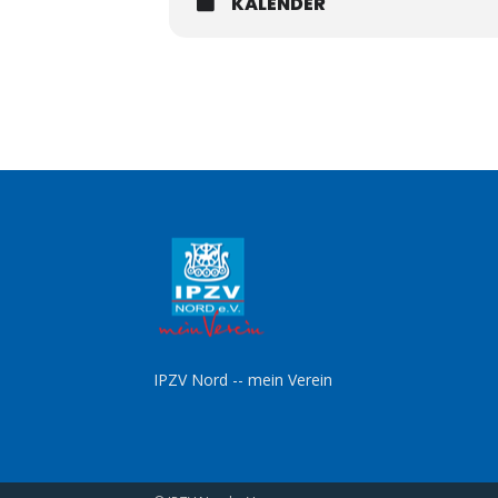
KALENDER
IPZV Nord -- mein Verein