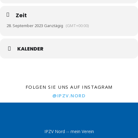
Zeit
28. September 2023 Ganztägig
(GMT+00:00)
KALENDER
FOLGEN SIE UNS AUF INSTAGRAM
@IPZV.NORD
IPZV Nord -- mein Verein