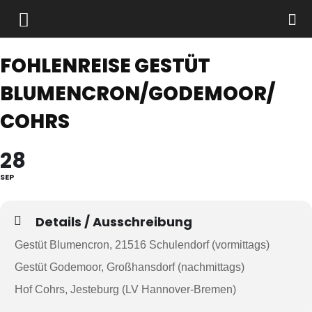
FOHLENREISE GESTÜT
BLUMENCRON/GODEMOOR/
COHRS
28
SEP
Details / Ausschreibung
Gestüt Blumencron, 21516 Schulendorf (vormittags)
Gestüt Godemoor, Großhansdorf (nachmittags)
Hof Cohrs, Jesteburg (LV Hannover-Bremen)