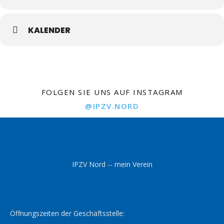
KALENDER
FOLGEN SIE UNS AUF INSTAGRAM
@IPZV.NORD
IPZV Nord -- mein Verein
Öffnungszeiten der Geschäftsstelle: