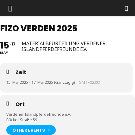
FIZO VERDEN 2025
15
MATERIALBEURTEILUNG VERDENER
17
ISLANDPFERDEFREUNDE E.V.
MAY
Zeit
15. Mai 2025 - 17. Mai 2025 (Ganztägig)
(GMT+02:00)
Ort
Verdener Islandpferdefreunde e.V.
Bücker Straße 59
OTHER EVENTS