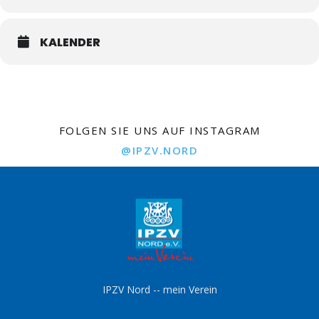
KALENDER
FOLGEN SIE UNS AUF INSTAGRAM
@IPZV.NORD
IPZV Nord -- mein Verein