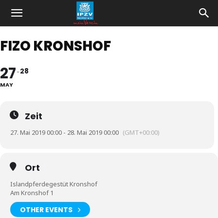
FIZO KRONSHOF
27
28
MAY
Zeit
27. Mai 2019 00:00 - 28. Mai 2019 00:00
(GMT+00:00)
Ort
Islandpferdegestüt Kronshof
Am Kronshof 1
OTHER EVENTS