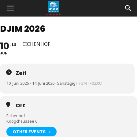
DJIM 2026
10
EICHENHOF
14
JUN
Zeit
10. Juni 2026 - 14. Juni 2026 (Ganztägig)
(GMT+02:00)
Ort
Eichenhof
Koogchaussee 6
OTHER EVENTS