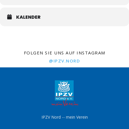
KALENDER
FOLGEN SIE UNS AUF INSTAGRAM
@IPZV.NORD
IPZV Nord -- mein Verein