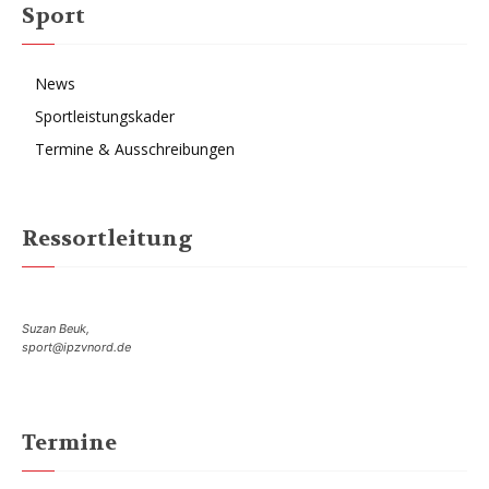
Sport
News
Sportleistungskader
Termine & Ausschreibungen
Ressortleitung
Suzan Beuk,
sport@ipzvnord.de
Termine