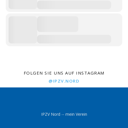
FOLGEN SIE UNS AUF INSTAGRAM
@IPZV.NORD
IPZV Nord -- mein Verein