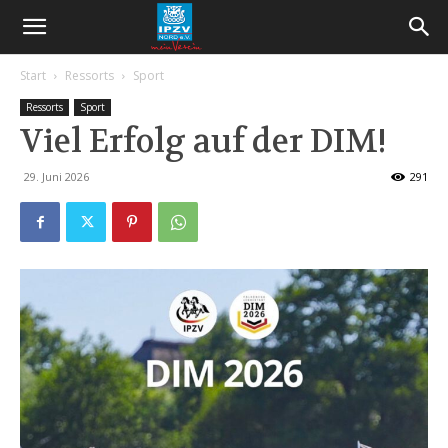
Start
Ressorts
Sport
Ressorts
Sport
Viel Erfolg auf der DIM!
29. Juni 2026
291