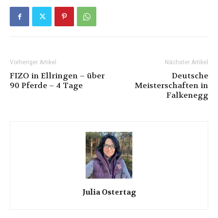
Vorheriger Artikel
Nächster Artikel
FIZO in Ellringen – über
Deutsche
90 Pferde – 4 Tage
Meisterschaften in
Falkenegg
Julia Ostertag