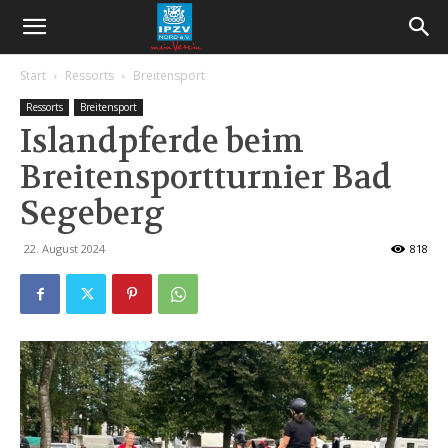
Start
Ressorts
Breitensport
Ressorts
Breitensport
Islandpferde beim
Breitensportturnier Bad
Segeberg
22. August 2024
818