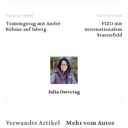
Vorheriger Artikel
Nächster Artikel
Trainingstag mit André
FIZO mit
Böhme auf Isberg
internationalem
Starterfeld
Julia Ostertag
Verwandte Artikel
Mehr vom Autor