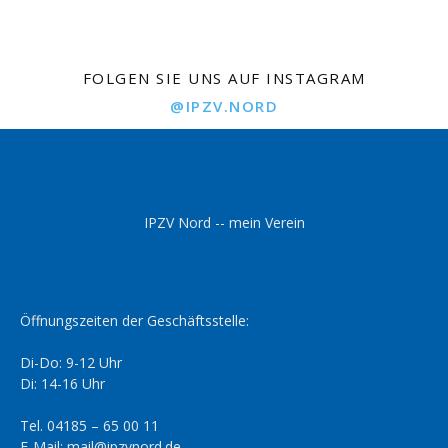
FOLGEN SIE UNS AUF INSTAGRAM
@IPZV.NORD
IPZV Nord -- mein Verein
Öffnungszeiten der Geschäftsstelle:
Di-Do: 9-12 Uhr
Di: 14-16 Uhr
Tel. 04185 – 65 00 11
E-Mail: mail@ipzvnord.de