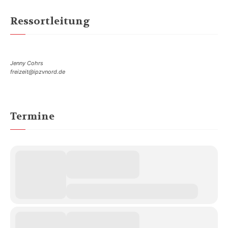
Ressortleitung
Jenny Cohrs
freizeit@ipzvnord.de
Termine