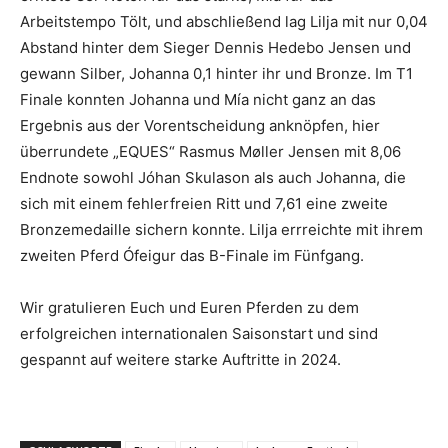
Arbeitstempo Tölt, und abschließend lag Lilja mit nur 0,04
Abstand hinter dem Sieger Dennis Hedebo Jensen und
gewann Silber, Johanna 0,1 hinter ihr und Bronze. Im T1
Finale konnten Johanna und Mía nicht ganz an das
Ergebnis aus der Vorentscheidung anknöpfen, hier
überrundete „EQUES“ Rasmus Møller Jensen mit 8,06
Endnote sowohl Jóhan Skulason als auch Johanna, die
sich mit einem fehlerfreien Ritt und 7,61 eine zweite
Bronzemedaille sichern konnte. Lilja errreichte mit ihrem
zweiten Pferd Ófeigur das B-Finale im Fünfgang.
Wir gratulieren Euch und Euren Pferden zu dem
erfolgreichen internationalen Saisonstart und sind
gespannt auf weitere starke Auftritte in 2024.