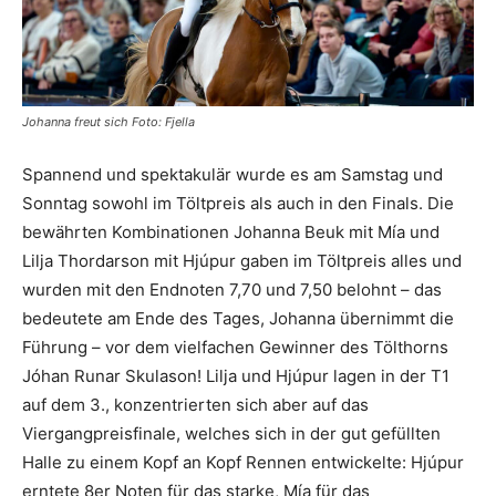
Johanna freut sich Foto: Fjella
Spannend und spektakulär wurde es am Samstag und
Sonntag sowohl im Töltpreis als auch in den Finals. Die
bewährten Kombinationen Johanna Beuk mit Mía und
Lilja Thordarson mit Hjúpur gaben im Töltpreis alles und
wurden mit den Endnoten 7,70 und 7,50 belohnt – das
bedeutete am Ende des Tages, Johanna übernimmt die
Führung – vor dem vielfachen Gewinner des Tölthorns
Jóhan Runar Skulason! Lilja und Hjúpur lagen in der T1
auf dem 3., konzentrierten sich aber auf das
Viergangpreisfinale, welches sich in der gut gefüllten
Halle zu einem Kopf an Kopf Rennen entwickelte: Hjúpur
erntete 8er Noten für das starke, Mía für das