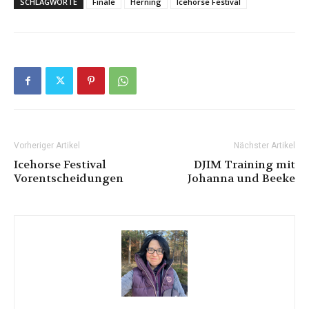
SCHLAGWORTE
Finale
Herning
Icehorse Festival
Vorheriger Artikel
Nächster Artikel
Icehorse Festival
DJIM Training mit
Vorentscheidungen
Johanna und Beeke