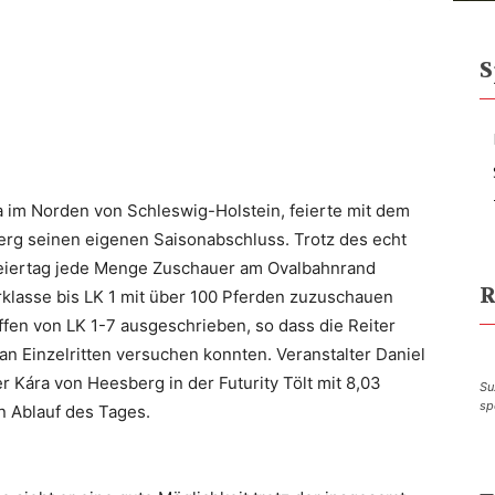
S
a im Norden von Schleswig-Holstein, feierte mit dem
erg seinen eigenen Saisonabschluss. Trotz des echt
Feiertag jede Menge Zuschauer am Ovalbahnrand
R
klasse bis LK 1 mit über 100 Pferden zuzuschauen
fen von LK 1-7 ausgeschrieben, so dass die Reiter
n Einzelritten versuchen konnten. Veranstalter Daniel
r Kára von Heesberg in der Futurity Tölt mit 8,03
Su
sp
en Ablauf des Tages.