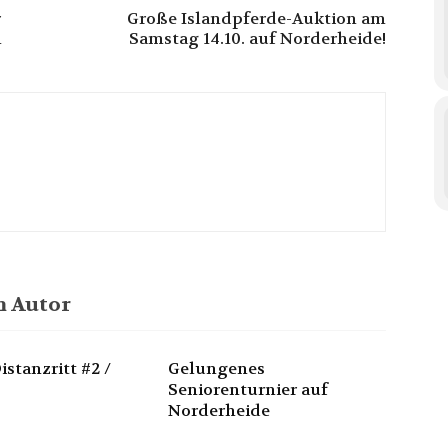
r
Große Islandpferde-Auktion am
n
Samstag 14.10. auf Norderheide!
 Autor
istanzritt #2 /
Gelungenes
Seniorenturnier auf
Norderheide