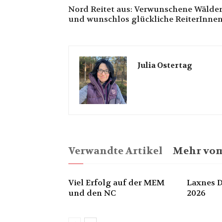
Nord Reitet aus: Verwunschene Wälde
und wunschlos glückliche ReiterInne
Julia Ostertag
Verwandte Artikel
Mehr vom
Viel Erfolg auf der MEM
Laxnes D
und den NC
2026