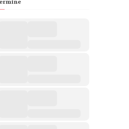
ermine