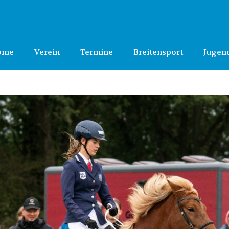
ome
Verein
Termine
Breitensport
Jugen