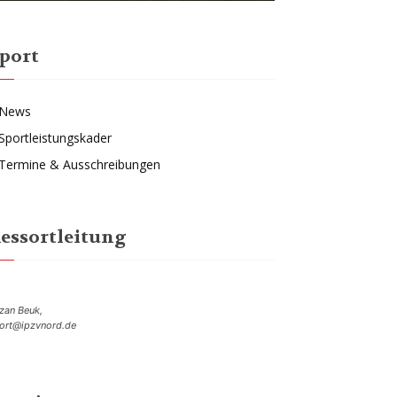
port
News
Sportleistungskader
Termine & Ausschreibungen
essortleitung
zan Beuk,
ort@ipzvnord.de