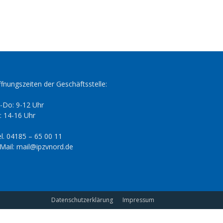
fnungszeiten der Geschäftsstelle:
-Do: 9-12 Uhr
: 14-16 Uhr
l. 04185 – 65 00 11
Mail: mail@ipzvnord.de
Datenschutzerklärung
Impressum