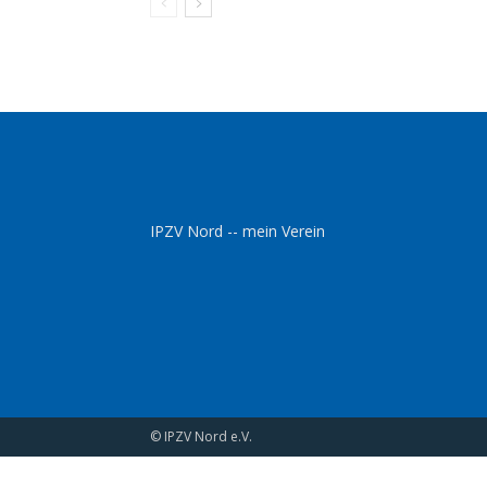
IPZV Nord -- mein Verein
© IPZV Nord e.V.