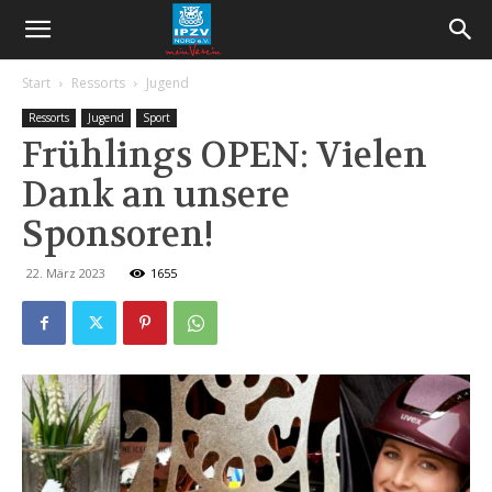
Start
Ressorts
Jugend
Ressorts
Jugend
Sport
Frühlings OPEN: Vielen
Dank an unsere
Sponsoren!
22. März 2023
1655