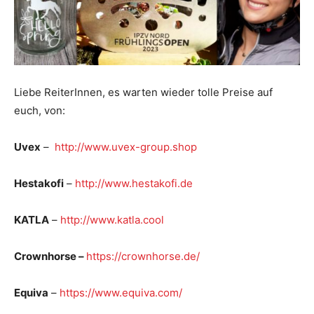
Liebe ReiterInnen, es warten wieder tolle Preise auf
euch, von:
Uvex
–
http://www.uvex-group.shop
Hestakofi
–
http://www.hestakofi.de
KATLA
–
http://www.katla.cool
Crownhorse –
https://crownhorse.de/
Equiva
–
https://www.equiva.com/