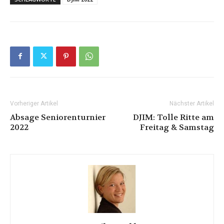
Vorheriger Artikel
Nächster Artikel
Absage Seniorenturnier
DJIM: Tolle Ritte am
2022
Freitag & Samstag