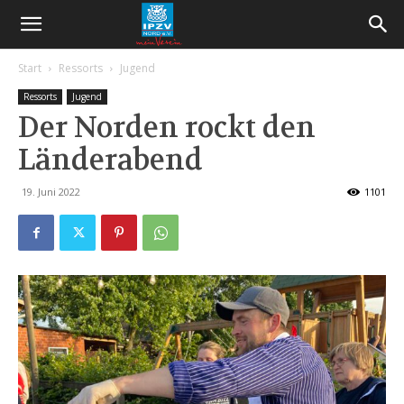
Start
Ressorts
Jugend
Ressorts
Jugend
Der Norden rockt den
Länderabend
19. Juni 2022
1101