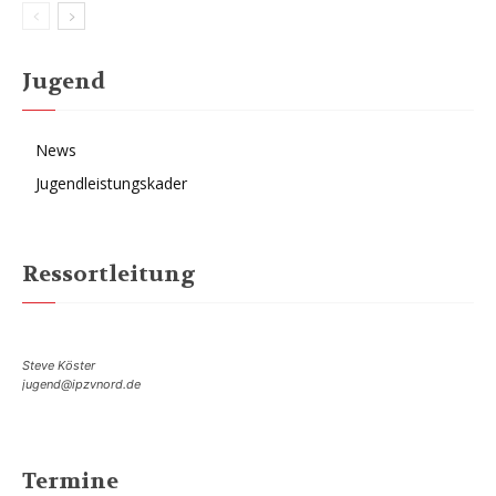
Jugend
News
Jugendleistungskader
Ressortleitung
Steve Köster
jugend@ipzvnord.de
Termine