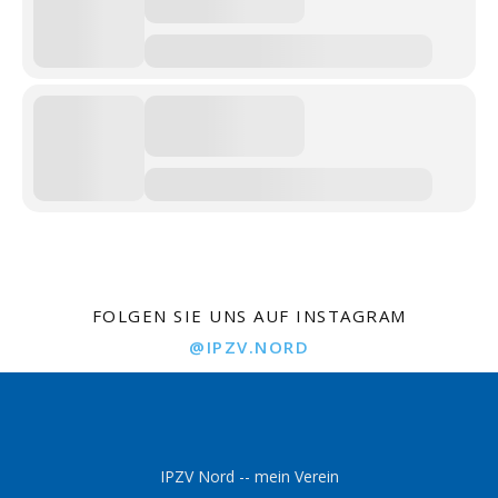
FOLGEN SIE UNS AUF INSTAGRAM
@IPZV.NORD
IPZV Nord -- mein Verein