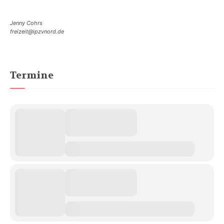
Jenny Cohrs
freizeit@ipzvnord.de
Termine