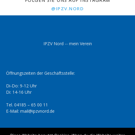
FOLGEN SIE UNS AUF INSTAGRAM
@IPZV.NORD
IPZV Nord -- mein Verein
Öffnungszeiten der Geschäftsstelle:
Di-Do: 9-12 Uhr
Di: 14-16 Uhr
Tel. 04185 – 65 00 11
E-Mail: mail@ipzvnord.de