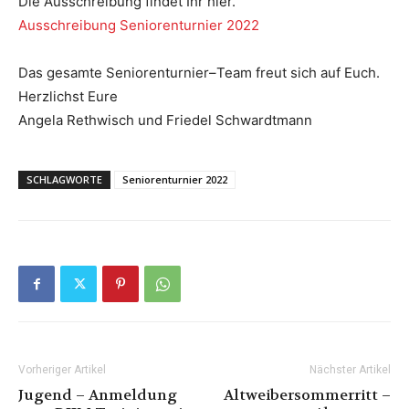
Die Ausschreibung findet Ihr hier.
Ausschreibung Seniorenturnier 2022
Das gesamte Seniorenturnier
–
Team freut sich auf Euch.
Herzlichst Eure
Angela Rethwisch und Friedel Schwardtmann
SCHLAGWORTE
Seniorenturnier 2022
Vorheriger Artikel
Nächster Artikel
Jugend – Anmeldung
Altweibersommerritt –