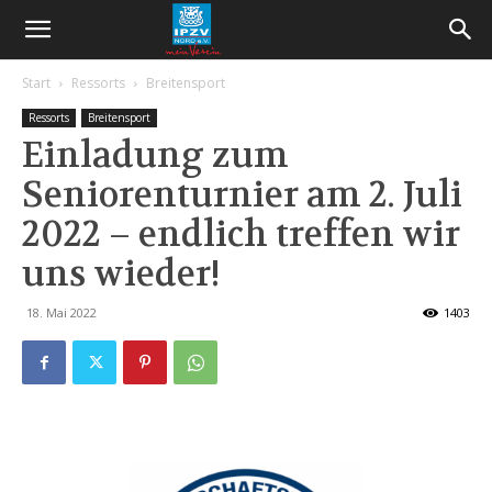
Start
Ressorts
Breitensport
Ressorts
Breitensport
Einladung zum
Seniorenturnier am 2. Juli
2022 – endlich treffen wir
uns wieder!
18. Mai 2022
1403