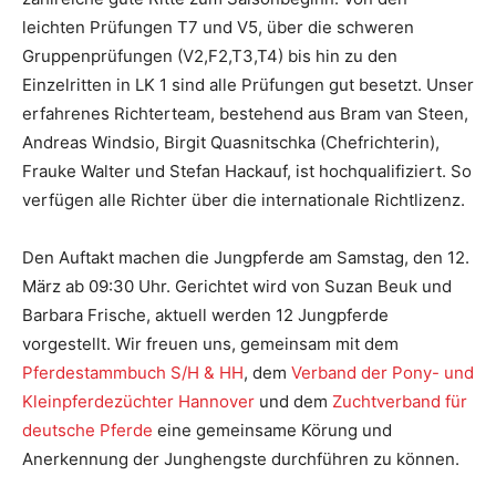
leichten Prüfungen T7 und V5, über die schweren
Gruppenprüfungen (V2,F2,T3,T4) bis hin zu den
Einzelritten in LK 1 sind alle Prüfungen gut besetzt. Unser
erfahrenes Richterteam, bestehend aus Bram van Steen,
Andreas Windsio, Birgit Quasnitschka (Chefrichterin),
Frauke Walter und Stefan Hackauf, ist hochqualifiziert. So
verfügen alle Richter über die internationale Richtlizenz.
Den Auftakt machen die Jungpferde am Samstag, den 12.
März ab 09:30 Uhr. Gerichtet wird von Suzan Beuk und
Barbara Frische, aktuell werden 12 Jungpferde
vorgestellt. Wir freuen uns, gemeinsam mit dem
Pferdestammbuch S/H & HH
, dem
Verband der Pony- und
Kleinpferdezüchter Hannover
und dem
Zuchtverband für
deutsche Pferde
eine gemeinsame Körung und
Anerkennung der Junghengste durchführen zu können.