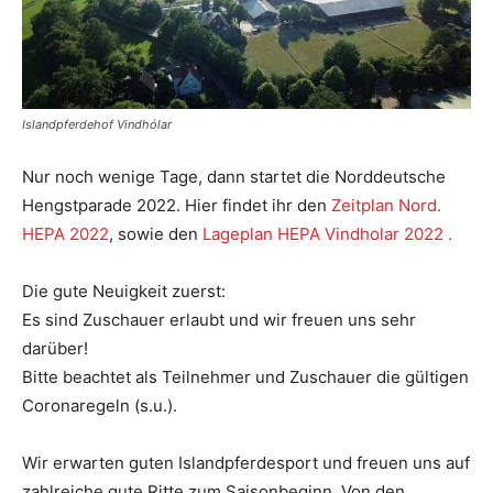
Islandpferdehof Vindhólar
Nur noch wenige Tage, dann startet die Norddeutsche
Hengstparade 2022. Hier findet ihr den
Zeitplan Nord.
HEPA 2022
, sowie den
Lageplan HEPA Vindholar 2022 .
Die gute Neuigkeit zuerst:
Es sind Zuschauer erlaubt und wir freuen uns sehr
darüber!
Bitte beachtet als Teilnehmer und Zuschauer die gültigen
Coronaregeln (s.u.).
Wir erwarten guten Islandpferdesport und freuen uns auf
zahlreiche gute Ritte zum Saisonbeginn. Von den