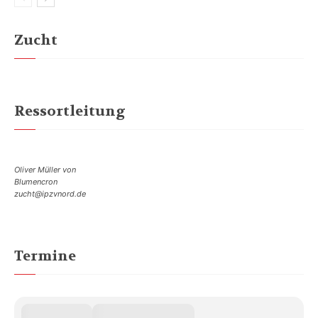
Zucht
Ressortleitung
Oliver Müller von
Blumencron
zucht@ipzvnord.de
Termine