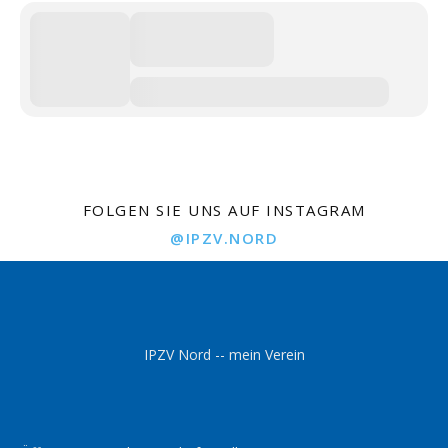
FOLGEN SIE UNS AUF INSTAGRAM
@IPZV.NORD
IPZV Nord -- mein Verein