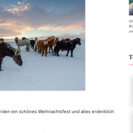
Ol
Bl
zu
T
rden ein schönes Weihnachtsfest und alles erdenklich