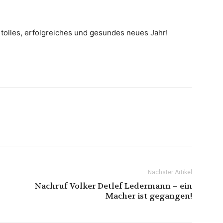
tolles, erfolgreiches und gesundes neues Jahr!
Nächster Artikel
Nachruf Volker Detlef Ledermann – ein
Macher ist gegangen!