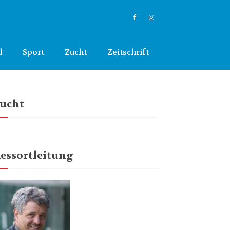
d
Sport
Zucht
Zeitschrift
ucht
essortleitung