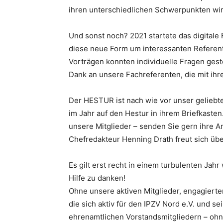
ihren unterschiedlichen Schwerpunkten wirkl
Und sonst noch? 2021 startete das digitale
diese neue Form um interessanten Referente
Vorträgen konnten individuelle Fragen geste
Dank an unsere Fachreferenten, die mit ihr
Der HESTUR ist nach wie vor unser geliebte
im Jahr auf den Hestur in ihrem Briefkasten
unsere Mitglieder – senden Sie gern ihre A
Chefredakteur Henning Drath freut sich über
Es gilt erst recht in einem turbulenten Jah
Hilfe zu danken!
Ohne unsere aktiven Mitglieder, engagiert
die sich aktiv für den IPZV Nord e.V. und s
ehrenamtlichen Vorstandsmitgliedern – ohne