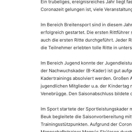
Ein trubeliges, ereignisreiches Jahr liegt fa
Coronazeit gelungen ist, viele Veranstaltun
Im Bereich Breitensport sind in diesem Jah
erfolgreich gestartet. Die ersten Rittführe
auch die ersten Ritte durchgeführt. Jeder R
die Teilnehmer erlebten tolle Ritte in unt
Im Bereich Jugend konnte der Jugendleistu
der Nachwuchskader (B-Kader) ist gut aufge
Kadertrainings absolviert werden. Großen A
jugendlichen Mitglieder u.a. der Kindertag 
Venebrügge. Den Saisonabschluss bildete 
Im Sport startete der Sportleistungskader m
Beuk begleitete die Saisonvorbereitung mi
Trainingsstützpunkten. Aufgrund der Coro
Mannschaftstrainer Magnús Skúlason durchge