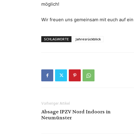
möglich!
Wir freuen uns gemeinsam mit euch auf ein 
SCHLAGWORTE
Jahresrückblick
Vorheriger Artikel
Absage IPZV Nord Indoors in
Neumünster