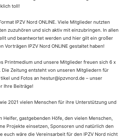
ich toll!
 Format IPZV Nord ONLINE. Viele Mitglieder nutzten
n zuzuhören und sich aktiv mit einzubringen. In allen
llt und beantwortet werden und hier gilt ein großer
en Vorträgen IPZV Nord ONLINE gestaltet haben!
s Printmedium und unsere Mitglieder freuen sich 6 x
. Die Zeitung entsteht von unseren Mitgliedern für
rtikel und Fotos an hestur@ipzvnord.de – unser
 Ihre Beiträge!
r wie 2021 vielen Menschen für ihre Unterstützung und
en Helfer, gastgebenden Höfe, den vielen Menschen,
eine Projekte einsetzen, Sponsoren und natürlich den
 euch wäre die Vereinsarbeit für den IPZV Nord nicht