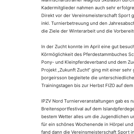
Kadermitglieder nahmen auch sehr erfolgrei
Direkt vor der Vereinsmeisterschaft Sport
inkl. Turnierbetreuung und den Jahresabsc
die Ziele der Winterarbeit und die Vorberei
In der Zucht konnte im April eine gut besu
Körmöglichkeit des Pferdestammbuches Sc
Pony- und Kleinpferdeverband und dem Zuch
Projekt „Zukunft Zucht“ ging mit einer sehr
þorgeirsson begleitete die unterschiedlich
Trainingstagen bis zur Herbst FIZO auf dem 
IPZV Nord Turnierveranstaltungen gab es na
Breitensportfestival auf dem Islandpferdeg
bestem Wetter alles um die Jugendlichen un
für ein schönes Wochenende in Hörpel und 
fand dann die Vereinsmeisterschaft Sport i