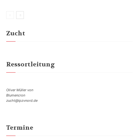
Zucht
Ressortleitung
Oliver Müller von
Blumencron
zucht@ipzvnord.de
Termine