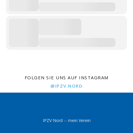
FOLGEN SIE UNS AUF INSTAGRAM
@IPZV.NORD
IPZV Nord -- mein Verein