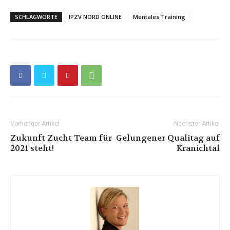
SCHLAGWORTE
IPZV NORD ONLINE
Mentales Training
Vorheriger Artikel
Nächster Artikel
Zukunft Zucht Team für
Gelungener Qualitag auf
2021 steht!
Kranichtal