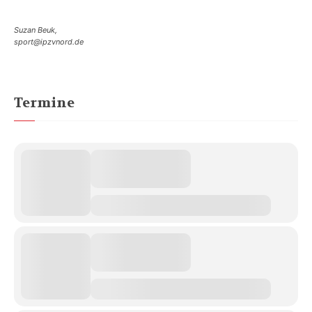
Suzan Beuk,
sport@ipzvnord.de
Termine