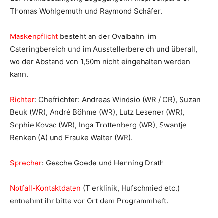
Thomas Wohlgemuth und Raymond Schäfer.
Maskenpflicht
besteht an der Ovalbahn, im
Cateringbereich und im Ausstellerbereich und überall,
wo der Abstand von 1,50m nicht eingehalten werden
kann.
Richter
: Chefrichter: Andreas Windsio (WR / CR), Suzan
Beuk (WR), André Böhme (WR), Lutz Lesener (WR),
Sophie Kovac (WR), Inga Trottenberg (WR), Swantje
Renken (A) und Frauke Walter (WR).
Sprecher
: Gesche Goede und Henning Drath
Notfall-Kontaktdaten
(Tierklinik, Hufschmied etc.)
entnehmt ihr bitte vor Ort dem Programmheft.