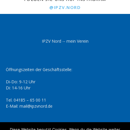
@IPZV.NORD
IPZV Nord -- mein Verein
Öffnungszeiten der Geschäftsstelle:
Di-Do: 9-12 Uhr
Di: 14-16 Uhr
Tel. 04185 – 65 00 11
E-Mail: mail@ipzvnord.de
Diese Website benutzt Cookies. Wenn du die Website weiter