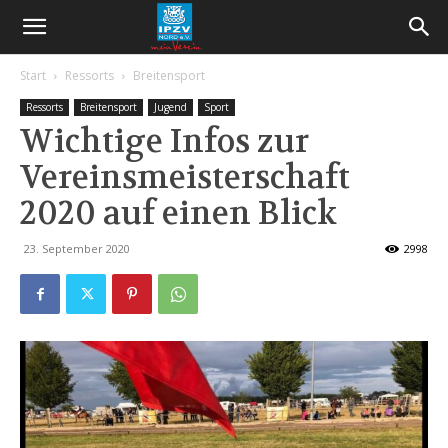
Start
Ressorts
Breitensport
Ressorts
Breitensport
Jugend
Sport
Wichtige Infos zur
Vereinsmeisterschaft
2020 auf einen Blick
23. September 2020
2998