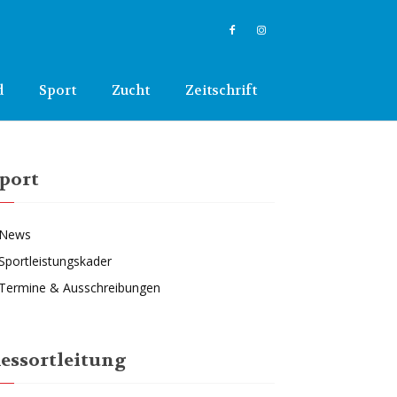
d
Sport
Zucht
Zeitschrift
port
News
Sportleistungskader
Termine & Ausschreibungen
essortleitung