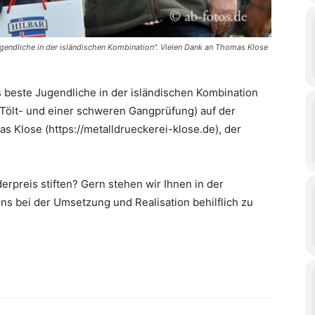
Jugendliche in der isländischen Kombination". Vielen Dank an Thomas Klose
ls beste Jugendliche in der isländischen Kombination
Tölt- und einer schweren Gangprüfung) auf der
s Klose (https://metalldrueckerei-klose.de), der
erpreis stiften? Gern stehen wir Ihnen in der
s bei der Umsetzung und Realisation behilflich zu