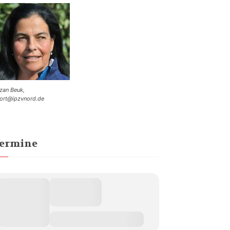
zan Beuk,
ort@ipzvnord.de
ermine