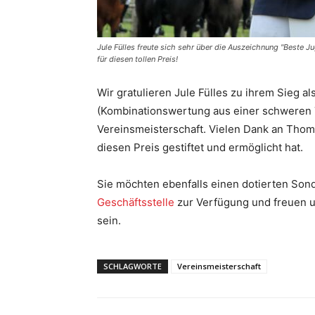
Jule Fülles freute sich sehr über die Auszeichnung "Beste 
für diesen tollen Preis!
Wir gratulieren Jule Fülles zu ihrem Sieg a
(Kombinationswertung aus einer schweren 
Vereinsmeisterschaft. Vielen Dank an Thoma
diesen Preis gestiftet und ermöglicht hat.
Sie möchten ebenfalls einen dotierten Sond
Geschäftsstelle
zur Verfügung und freuen un
sein.
SCHLAGWORTE
Vereinsmeisterschaft