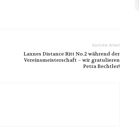
Nächster Artikel
Laxnes Distance Ritt No.2 während der
Vereinsmeisterschaft – wir gratulieren
Petra Bechtler!