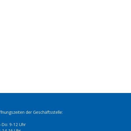
fnungszeiten der Geschäftsstelle:
-Do: 9-12 Uhr
: 14-16 Uhr