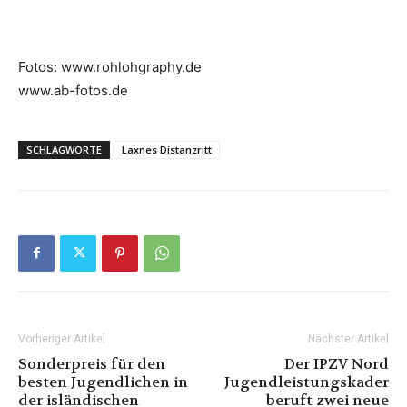
Fotos: www.rohlohgraphy.de
www.ab-fotos.de
SCHLAGWORTE
Laxnes Distanzritt
Vorheriger Artikel
Nächster Artikel
Sonderpreis für den
Der IPZV Nord
besten Jugendlichen in
Jugendleistungskader
der isländischen
beruft zwei neue