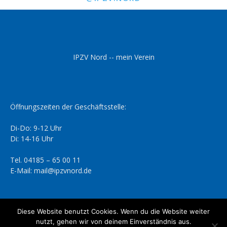
IPZV Nord -- mein Verein
Öffnungszeiten der Geschäftsstelle:
Di-Do: 9-12 Uhr
Di: 14-16 Uhr
Tel. 04185 – 65 00 11
E-Mail: mail@ipzvnord.de
Diese Website benutzt Cookies. Wenn du die Website weiter
nutzt, gehen wir von deinem Einverständnis aus.
Datenschutzerklärung
Impressum