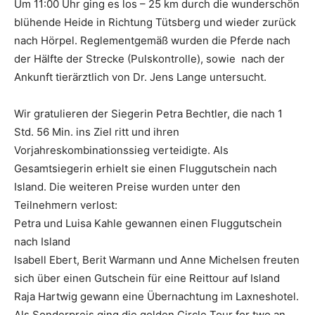
Um 11:00 Uhr ging es los – 25 km durch die wunderschön
blühende Heide in Richtung Tütsberg und wieder zurück
nach Hörpel. Reglementgemäß wurden die Pferde nach
der Hälfte der Strecke (Pulskontrolle), sowie nach der
Ankunft tierärztlich von Dr. Jens Lange untersucht.
Wir gratulieren der Siegerin Petra Bechtler, die nach 1
Std. 56 Min. ins Ziel ritt und ihren
Vorjahreskombinationssieg verteidigte. Als
Gesamtsiegerin erhielt sie einen Fluggutschein nach
Island. Die weiteren Preise wurden unter den
Teilnehmern verlost:
Petra und Luisa Kahle gewannen einen Fluggutschein
nach Island
Isabell Ebert, Berit Warmann und Anne Michelsen freuten
sich über einen Gutschein für eine Reittour auf Island
Raja Hartwig gewann eine Übernachtung im Laxneshotel.
Als Sonderpreis ging die golden Circle Tour for two an