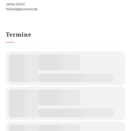
Jenny Cohrs
freizeit@ipzvnord.de
Termine