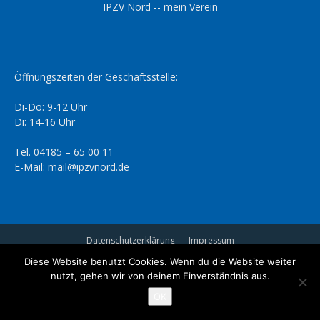
IPZV Nord -- mein Verein
Öffnungszeiten der Geschäftsstelle:
Di-Do: 9-12 Uhr
Di: 14-16 Uhr
Tel. 04185 – 65 00 11
E-Mail: mail@ipzvnord.de
Datenschutzerklärung
Impressum
Diese Website benutzt Cookies. Wenn du die Website weiter
© IPZV Nord e.V.
nutzt, gehen wir von deinem Einverständnis aus.
OK