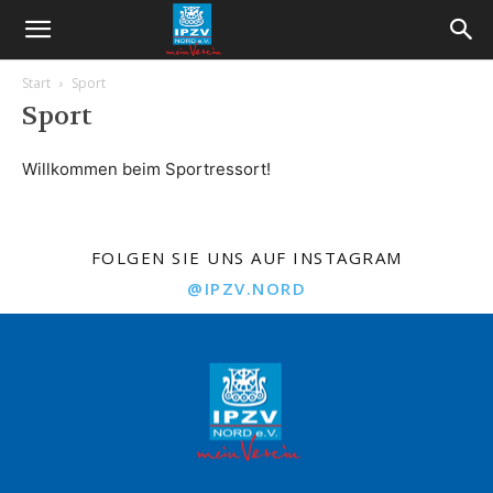
Start
Sport
Sport
Willkommen beim Sportressort!
FOLGEN SIE UNS AUF INSTAGRAM
@IPZV.NORD