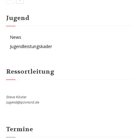
Jugend
News
Jugendleistungskader
Ressortleitung
Steve Köster
jugend@ipzvnord.de
Termine