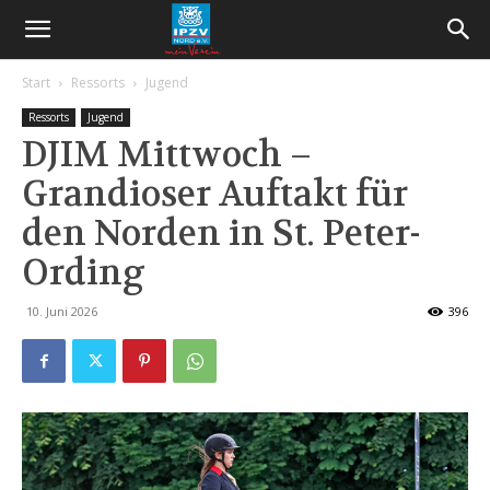
Start
Ressorts
Jugend
Ressorts
Jugend
DJIM Mittwoch –
Grandioser Auftakt für
den Norden in St. Peter-
Ording
10. Juni 2026
396