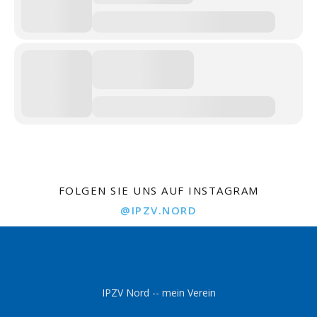
FOLGEN SIE UNS AUF INSTAGRAM
@IPZV.NORD
IPZV Nord -- mein Verein