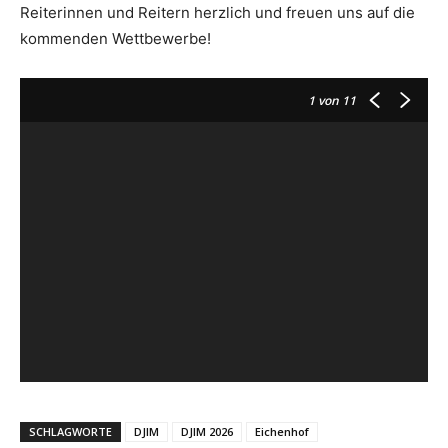
Reiterinnen und Reitern herzlich und freuen uns auf die
kommenden Wettbewerbe!
1
von 11
SCHLAGWORTE
DJIM
DJIM 2026
Eichenhof