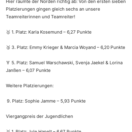
Hier räumte der Norden richtig ab: Von den ersten sieben
Platzierungen gingen gleich sechs an unsere
Teamreiterinnen und Teamreiter!
🥇 1. Platz: Karla Kosemund – 6,27 Punkte
🥉 3. Platz: Emmy Krieger & Marcia Woyand – 6,20 Punkte
🏅 5. Platz: Samuel Warschawski, Svenja Jaekel & Lorina
Janßen – 6,07 Punkte
Weitere Platzierungen:
Platz: Sophie Jamme – 5,93 Punkte
Viergangpreis der Jugendlichen
🥇 1. Platz: Jule Hanelt – 6,67 Punkte