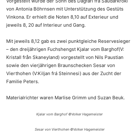
Vorgestellt wurde der Sohn des Dagfari frá Saudárkróki
von Antonia Böhrnsen mit Unterstützung des Gestüts
Vinkona. Er erhielt die Noten 8,10 auf Exterieur und
jeweils 8, 20 auf Interieur und Gang.
Mit jeweils 8,12 gab es zwei punktgleiche Reservesieger
– den dreijährigen Fuchshengst Kjalar vom Barghof(V:
Kristall från Skaneyland) vorgestellt von Nils Paustian
sowie den vierjährigen Braunschecken Sesar von
Vierthohen (V:Kiljan frá Steinnesi) aus der Zucht der
Familie Peters.
Materialrichter waren Marlise Grimm und Suzan Beuk.
Kjalar vom Barghof ©Volker Hagemeister
Sesar von Vierthohen ©Volker Hagemeister