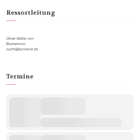
Ressortleitung
Oliver Müller von
Blumencron
zucht@ipzvnord.de
Termine