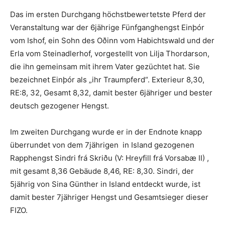
Das im ersten Durchgang höchstbewertetste Pferd der
Veranstaltung war der 6jährige Fünfganghengst Einþór
vom Ishof, ein Sohn des Oðinn vom Habichtswald und der
Erla vom Steinadlerhof, vorgestellt von Lilja Thordarson,
die ihn gemeinsam mit ihrem Vater gezüchtet hat. Sie
bezeichnet Einþór als „ihr Traumpferd“. Exterieur 8,30,
RE:8, 32, Gesamt 8,32, damit bester 6jähriger und bester
deutsch gezogener Hengst.
Im zweiten Durchgang wurde er in der Endnote knapp
überrundet von dem 7jährigen in Island gezogenen
Rapphengst Sindri frá Skriðu (V: Hreyfill frá Vorsabæ II) ,
mit gesamt 8,36 Gebäude 8,46, RE: 8,30. Sindri, der
5jährig von Sina Günther in Island entdeckt wurde, ist
damit bester 7jähriger Hengst und Gesamtsieger dieser
FIZO.