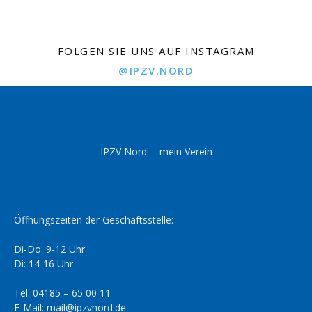
FOLGEN SIE UNS AUF INSTAGRAM
@IPZV.NORD
IPZV Nord -- mein Verein
Öffnungszeiten der Geschäftsstelle:
Di-Do: 9-12 Uhr
Di: 14-16 Uhr
Tel. 04185 – 65 00 11
E-Mail: mail@ipzvnord.de