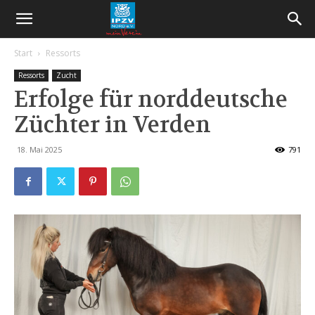
Start
Ressorts
Ressorts
Zucht
Erfolge für norddeutsche
Züchter in Verden
18. Mai 2025
791