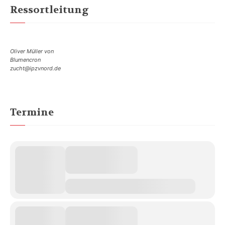
Ressortleitung
Oliver Müller von
Blumencron
zucht@ipzvnord.de
Termine