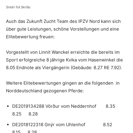
Sindri frá Skriðu
Auch das Zukunft Zucht Team des IPZV Nord kann sich
über gute Leistungen, schöne Vorstellungen und eine
Elitebewertung freuen:
Vorgestellt von Linnit Wanckel erreichte die bereits im
Sport erfolgreiche 8 jährige Kvika vom Hasenwinkel die
8.05 Endnote als Viergängerin (Gebäude: 8.27 RE 7.92).
Weitere Elitebewertungen gingen an die folgenden in
Norddeutschland gezogenen Pferde:
DE2019134288 Vörður vom Neddernhof 8.35
8.25 8.28
DE2018122318 Gnýr vom Uhlenhof 8.52
8.15 8.28