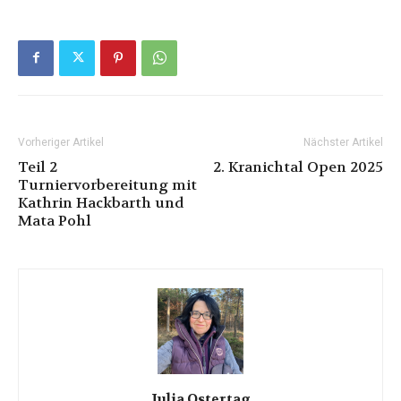
Vorheriger Artikel
Nächster Artikel
Teil 2
2. Kranichtal Open 2025
Turniervorbereitung mit
Kathrin Hackbarth und
Mata Pohl
Julia Ostertag