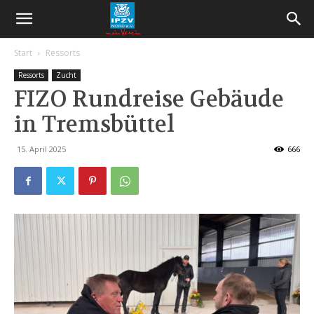
Start
Ressorts
Ressorts
Zucht
FIZO Rundreise Gebäude
in Tremsbüttel
15. April 2025
666