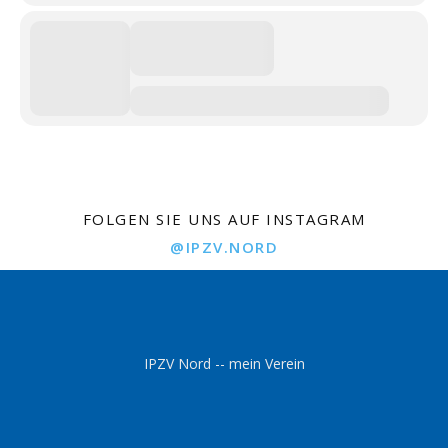
FOLGEN SIE UNS AUF INSTAGRAM
@IPZV.NORD
IPZV Nord -- mein Verein