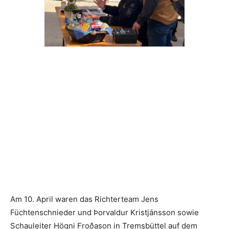
Am 10. April waren das Richterteam Jens
Füchtenschnieder und Þorvaldur Kristjánsson sowie
Schauleiter Högni Froðason in Tremsbüttel auf dem