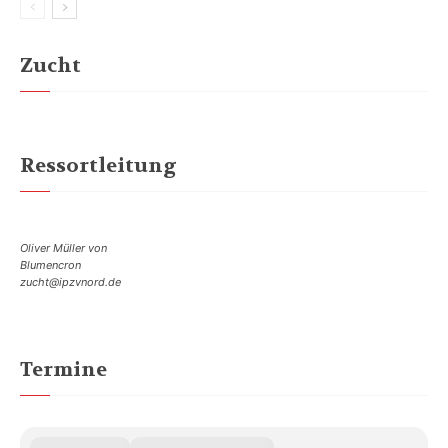
Zucht
Ressortleitung
Oliver Müller von
Blumencron
zucht@ipzvnord.de
Termine