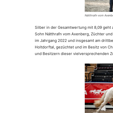
Nátthrafn vom Axenb
Silber in der Gesamtwertung mit 8,09 geht 
Sohn Nátthrafn vom Axenberg, Züchter und 
im Jahrgang 2022 und insgesamt am drittbe
Holtdorftal, gezüchtet und im Besitz von Ch
und Besitzern dieser vielversprechenden Zu