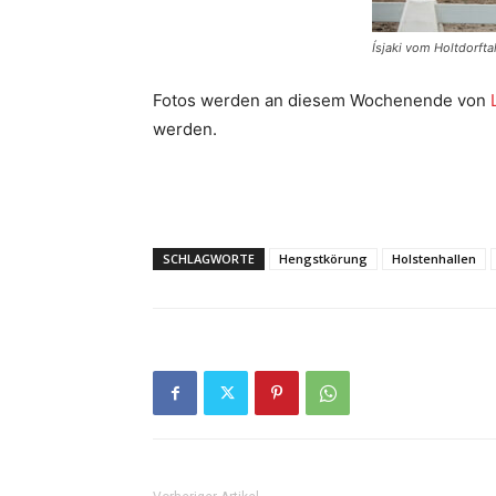
Ísjaki vom Holtdorfta
Fotos werden an diesem Wochenende von
werden.
SCHLAGWORTE
Hengstkörung
Holstenhallen