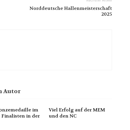
Nächster Artikel
Norddeutsche Hallenmeisterschaft
2025
 Autor
onzemedaille im
Viel Erfolg auf der MEM
 Finalisten in der
und den NC