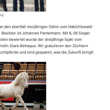
erg
an den ebenfall vierjährigen Odinn vom Habichtswald-
Besitzer ist Johannes Pantelmann. Mit 8, 06 Sieger
sten bewertet wurde der dreijährige Ísjaki vom
ristin Stark-Bettaque. Wir gratulieren den Züchtern
chtpferde und sind gespannt, was die Zukunft bringt!