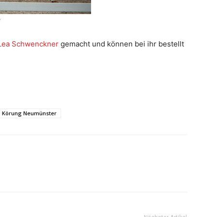
l
Lea Schwenckner
gemacht und können bei ihr bestellt
Körung Neumünster