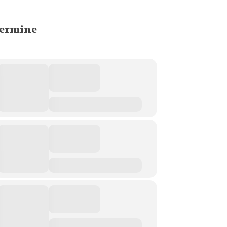
ermine