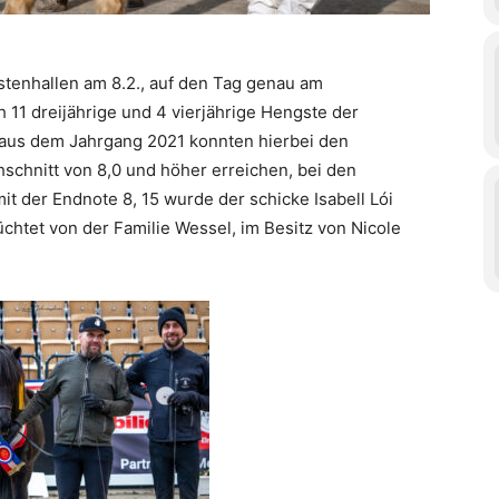
stenhallen am 8.2., auf den Tag genau am
h 11 dreijährige und 4 vierjährige Hengste der
e aus dem Jahrgang 2021 konnten hierbei den
schnitt von 8,0 und höher erreichen, bei den
t der Endnote 8, 15 wurde der schicke Isabell Lói
chtet von der Familie Wessel, im Besitz von Nicole