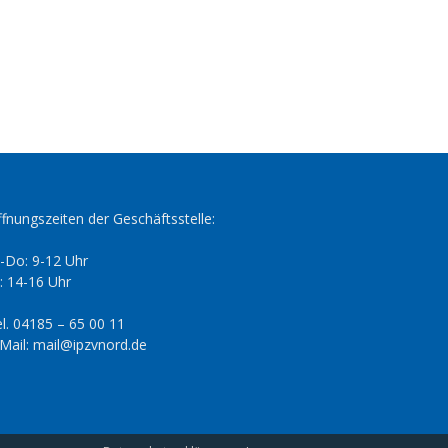
fnungszeiten der Geschäftsstelle:
-Do: 9-12 Uhr
: 14-16 Uhr
l. 04185 – 65 00 11
Mail: mail@ipzvnord.de