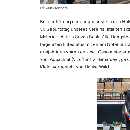
Lói vom Aubachtal
Bei der Körung der Junghengste in den Hol
50.Geburtstag unseres Vereins, stellten sic
Materialrichterin Suzan Beuk. Alle Hengst
begehrten Elitestatus mit einem Notendurch
dreijährigen waren es zwei. Gesamtsieger mi
vom Aubachtal (V:Loftur frá Hamarsey), gezü
Klein, vorgestellt von Hauke Wald.