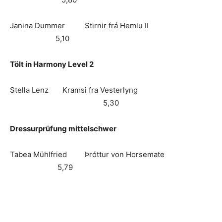
Janina Dummer Stirnir frá Hemlu II
5,10
Tölt in Harmony Level 2
Stella Lenz Kramsi fra Vesterlyng
5,30
Dressurprüfung mittelschwer
Tabea Mühlfried Þróttur von Horsemate
5,79