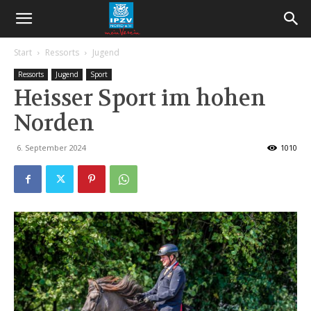
Start
Ressorts
Jugend
Ressorts
Jugend
Sport
Heisser Sport im hohen
Norden
6. September 2024
1010