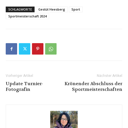
SCHLAGWORTE
Gestüt Heesberg
Sport
Sportmeisterschaft 2024
Vorheriger Artikel
Nächster Artikel
Update Turnier-
Krönender Abschluss der
Fotografin
Sportmeisterschaften