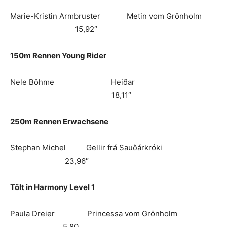
Marie-Kristin Armbruster Metin vom Grönholm
15,92″
150m Rennen Young Rider
Nele Böhme Heiðar
18,11″
250m Rennen Erwachsene
Stephan Michel Gellir frá Sauðárkróki
23,96″
Tölt in Harmony Level 1
Paula Dreier Princessa vom Grönholm
5,80