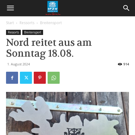
Start
Ressorts
Breitensport
Ressorts
Breitensport
Nord reitet aus am
Sonntag 18.08.
1. August 2024
914