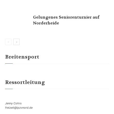
Gelungenes Seniorenturnier auf
Norderheide
Breitensport
Ressortleitung
Jenny Cohrs
freizeit@ipzvnord.de