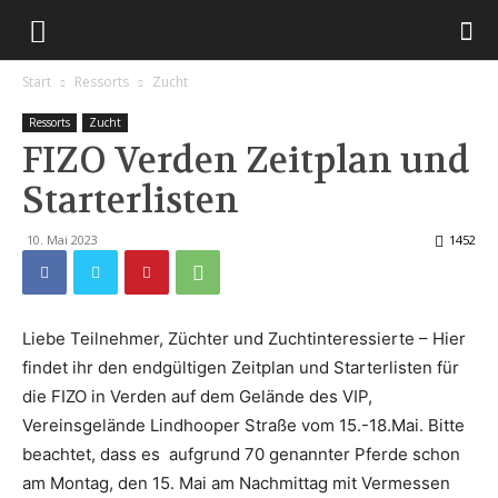
Start
Ressorts
Zucht
Ressorts
Zucht
FIZO Verden Zeitplan und
Starterlisten
10. Mai 2023
1452
Liebe Teilnehmer, Züchter und Zuchtinteressierte – Hier
findet ihr den endgültigen Zeitplan und Starterlisten für
die FIZO in Verden auf dem Gelände des VIP,
Vereinsgelände Lindhooper Straße vom 15.-18.Mai. Bitte
beachtet, dass es aufgrund 70 genannter Pferde schon
am Montag, den 15. Mai am Nachmittag mit Vermessen