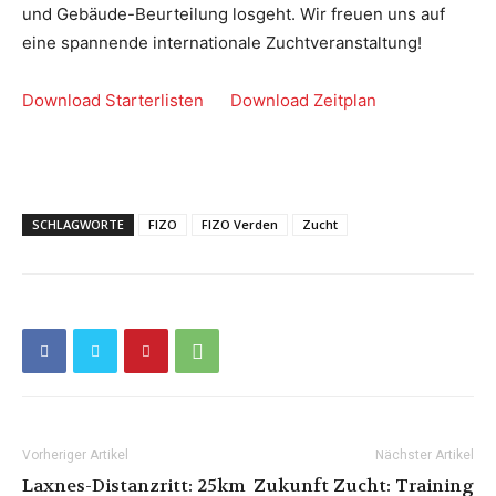
und Gebäude-Beurteilung losgeht. Wir freuen uns auf
eine spannende internationale Zuchtveranstaltung!
Download Starterlisten
Download Zeitplan
SCHLAGWORTE
FIZO
FIZO Verden
Zucht
Vorheriger Artikel
Nächster Artikel
Laxnes-Distanzritt: 25km
Zukunft Zucht: Training