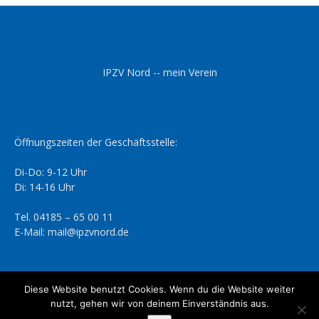
IPZV Nord -- mein Verein
Öffnungszeiten der Geschäftsstelle:
Di-Do: 9-12 Uhr
Di: 14-16 Uhr
Tel. 04185 – 65 00 11
E-Mail: mail@ipzvnord.de
Diese Website benutzt Cookies. Wenn du die Website weiter
nutzt, gehen wir von deinem Einverständnis aus.
Datenschutzerklärung
Impressum