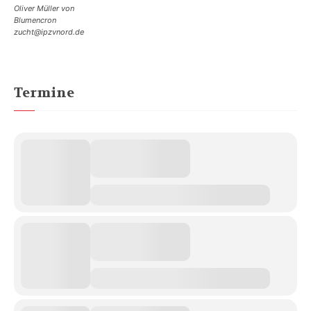
Oliver Müller von
Blumencron
zucht@ipzvnord.de
Termine