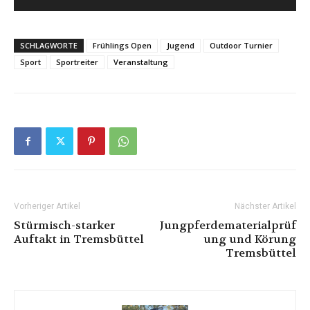
SCHLAGWORTE
Frühlings Open
Jugend
Outdoor Turnier
Sport
Sportreiter
Veranstaltung
Vorheriger Artikel
Nächster Artikel
Stürmisch-starker
Jungpferdematerialprüf
Auftakt in Tremsbüttel
ung und Körung
Tremsbüttel