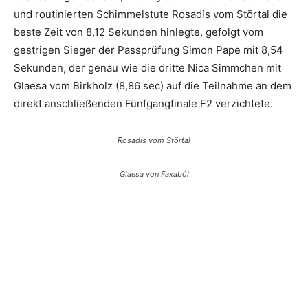
und routinierten Schimmelstute Rosadís vom Störtal die
beste Zeit von 8,12 Sekunden hinlegte, gefolgt vom
gestrigen Sieger der Passprüfung Simon Pape mit 8,54
Sekunden, der genau wie die dritte Nica Simmchen mit
Glaesa vom Birkholz (8,86 sec) auf die Teilnahme an dem
direkt anschließenden Fünfgangfinale F2 verzichtete.
Rosadís vom Störtal
Glaesa von Faxaból