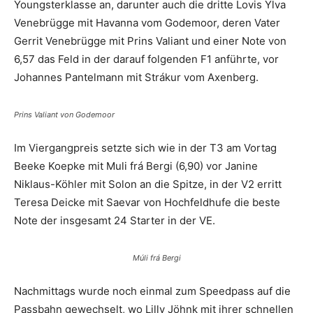
Youngsterklasse an, darunter auch die dritte Lovis Ylva
Venebrügge mit Havanna vom Godemoor, deren Vater
Gerrit Venebrügge mit Prins Valiant und einer Note von
6,57 das Feld in der darauf folgenden F1 anführte, vor
Johannes Pantelmann mit Strákur vom Axenberg.
Prins Valiant von Godemoor
Im Viergangpreis setzte sich wie in der T3 am Vortag
Beeke Koepke mit Muli frá Bergi (6,90) vor Janine
Niklaus-Köhler mit Solon an die Spitze, in der V2 erritt
Teresa Deicke mit Saevar von Hochfeldhufe die beste
Note der insgesamt 24 Starter in der VE.
Múli frá Bergi
Nachmittags wurde noch einmal zum Speedpass auf die
Passbahn gewechselt, wo Lilly Jöhnk mit ihrer schnellen