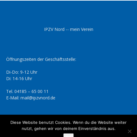
IPZV Nord -- mein Verein
Öffnungszeiten der Geschäftsstelle:
Di-Do: 9-12 Uhr
Di: 14-16 Uhr
Tel. 04185 – 65 00 11
E-Mail: mail@ipzvnord.de
Diese Website benutzt Cookies. Wenn du die Website weiter
nutzt, gehen wir von deinem Einverständnis aus.
Datenschutzerklärung
Impressum