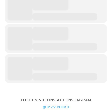
FOLGEN SIE UNS AUF INSTAGRAM
@IPZV.NORD