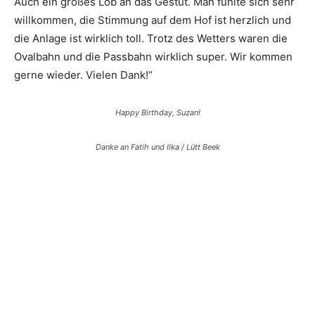
Auch ein großes Lob an das Gestüt. Man fühlte sich sehr
willkommen, die Stimmung auf dem Hof ist herzlich und
die Anlage ist wirklich toll. Trotz des Wetters waren die
Ovalbahn und die Passbahn wirklich super. Wir kommen
gerne wieder. Vielen Dank!“
Happy Birthday, Suzan!
Danke an Fatih und Ilka / Lütt Beek