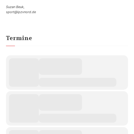
Suzan Beuk,
sport@ipzvnord.de
Termine