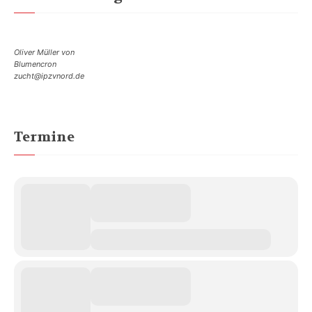
Oliver Müller von
Blumencron
zucht@ipzvnord.de
Termine