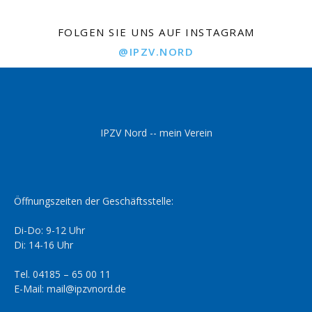
FOLGEN SIE UNS AUF INSTAGRAM
@IPZV.NORD
IPZV Nord -- mein Verein
Öffnungszeiten der Geschäftsstelle:
Di-Do: 9-12 Uhr
Di: 14-16 Uhr
Tel. 04185 – 65 00 11
E-Mail: mail@ipzvnord.de