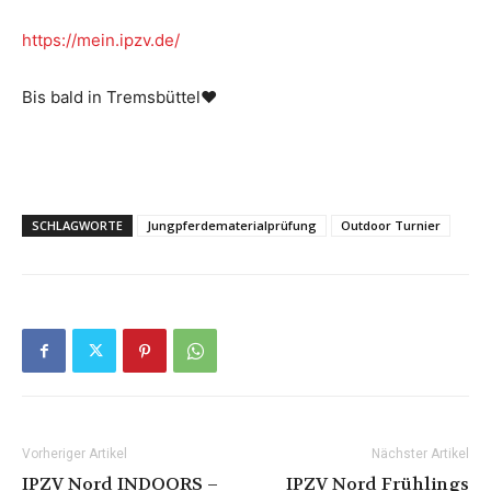
https://mein.ipzv.de/
Bis bald in Tremsbüttel♥
SCHLAGWORTE
Jungpferdematerialprüfung
Outdoor Turnier
Vorheriger Artikel
Nächster Artikel
IPZV Nord INDOORS –
IPZV Nord Frühlings