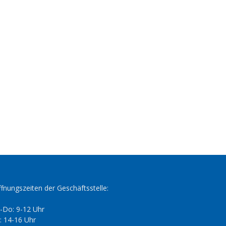
fnungszeiten der Geschäftsstelle:
-Do: 9-12 Uhr
: 14-16 Uhr