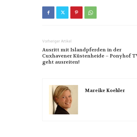
Vorheriger Artikel
Ausritt mit Islandpferden in der
Cuxhavener Küstenheide – Ponyhof T
geht ausreiten!
Mareike Koehler