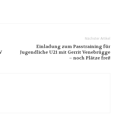
Nächster Artikel
Einladung zum Passtraining für
V
Jugendliche U21 mit Gerrit Venebrügge
– noch Plätze frei!