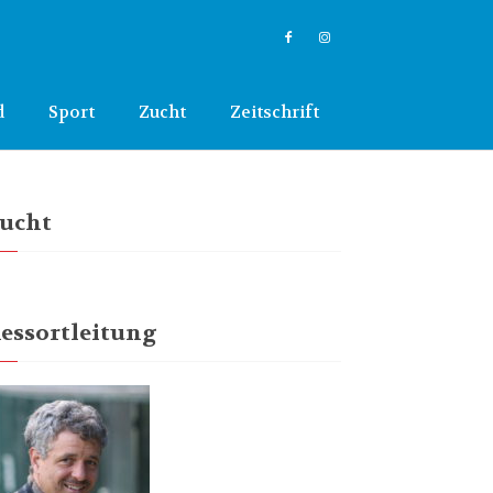
d
Sport
Zucht
Zeitschrift
ucht
essortleitung