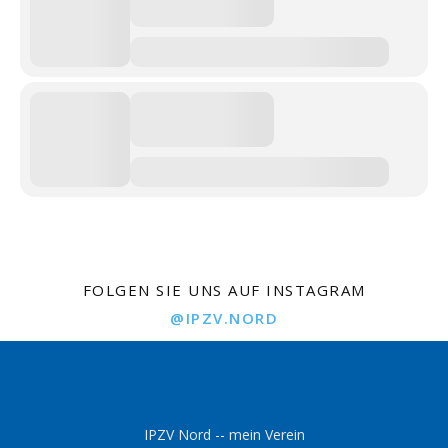
FOLGEN SIE UNS AUF INSTAGRAM
@IPZV.NORD
IPZV Nord -- mein Verein