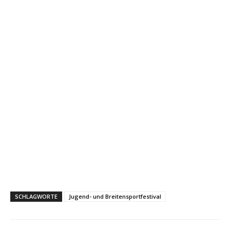
SCHLAGWORTE
Jugend- und Breitensportfestival