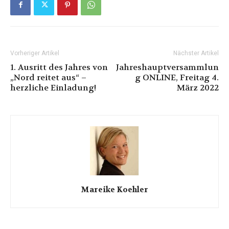
Vorheriger Artikel
Nächster Artikel
1. Ausritt des Jahres von
Jahreshauptversammlun
„Nord reitet aus“ –
g ONLINE, Freitag 4.
herzliche Einladung!
März 2022
Mareike Koehler