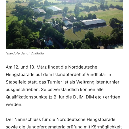
Islandpferdehof Vindhólar
Am 12. und 13. März findet die Norddeutsche
Hengstparade auf dem Islandpferdehof Vindhólar in
Stapelfeld statt, das Turnier ist als Weltranglistenturnier
ausgeschrieben. Selbstverständlich können alle
Qualifikationspunkte (z.B. für die DJIM, DIM etc.) erritten
werden.
Der Nennschluss für die Norddeutsche Hengstparade,
sowie die Jungpferdematerialprüfung mit Körmöglichkeit