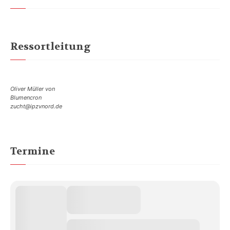
Ressortleitung
Oliver Müller von
Blumencron
zucht@ipzvnord.de
Termine