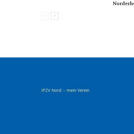
Norderh
IPZV Nord -- mein Verein