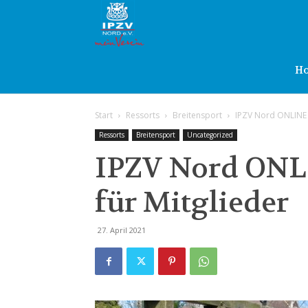
IPZV
Nord
H
Start
Ressorts
Breitensport
IPZV Nord ONLINE –
e.V.
Ressorts
Breitensport
Uncategorized
IPZV Nord ONLI
für Mitglieder
27. April 2021