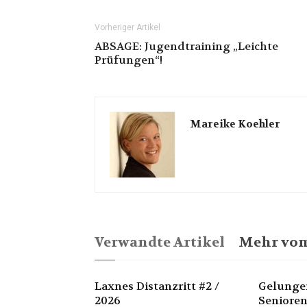
Vorheriger Artikel
ABSAGE: Jugendtraining „Leichte
Prüfungen“!
Mareike Koehler
Verwandte Artikel
Mehr vom
Laxnes Distanzritt #2 /
Gelunge
2026
Senioren