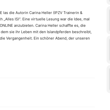
 las die Autorin Carina Heller (IPZV Trainerin &
 „Alles ISI“. Eine virtuelle Lesung war die Idee, mal
NLINE anzubieten. Carina Heller schaffte es, die
n dem sie ihr Leben mit den Islandpferden beschreibt,
n die Vergangenheit. Ein schöner Abend, der unseren