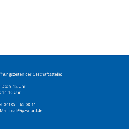
fnungszeiten der Geschäftsstelle:
-Do: 9-12 Uhr
: 14-16 Uhr
l. 04185 – 65 00 11
Mail: mail@ipzvnord.de